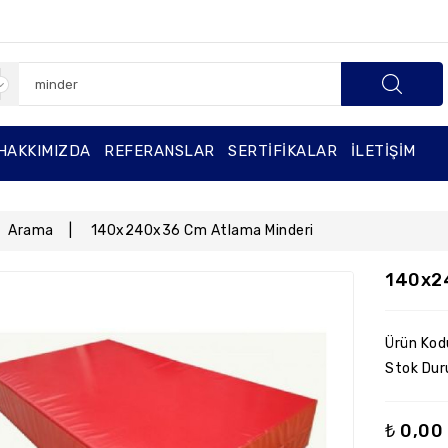
HAKKIMIZDA
REFERANSLAR
SERTIFIKALAR
İLETIŞIM
Arama
140x240x36 Cm Atlama Minderi
140x2
Ürün Kod
Stok Dur
₺ 0,00