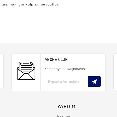
 taşımak için kulplar mevcuttur.
ABONE OLUN
Kampanyaları Kaçırmayın!
K
YARDIM