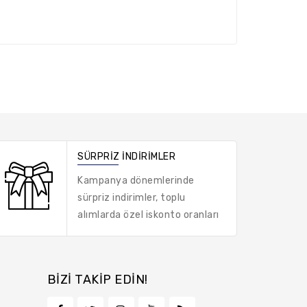
SÜRPRIZ İNDIRIMLER
Kampanya dönemlerinde
sürpriz indirimler, toplu
alımlarda özel iskonto oranları
BIZI TAKIP EDIN!