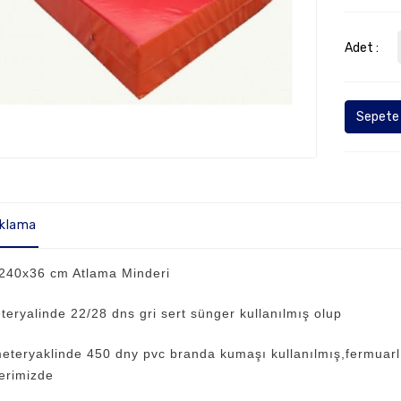
Adet :
Sepete 
ıklama
240x36 cm Atlama Minderi
teryalinde 22/28 dns gri sert sünger kullanılmış olup
eteryaklinde 450 dny pvc branda kumaşı kullanılmış,fermuarlı
erimizde