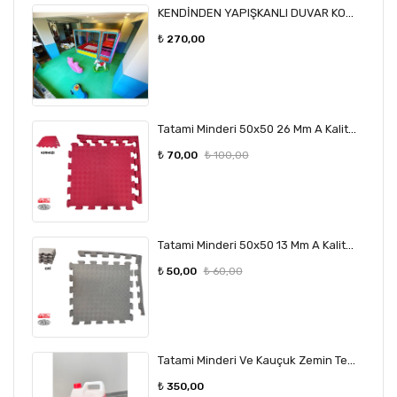
KENDİNDEN YAPIŞKANLI DUVAR KORUMA MİNDERİ
₺ 270,00
Tatami Minderi 50x50 26 Mm A Kalite Anaokulu Çocuk Odası
₺ 70,00
₺ 100,00
Tatami Minderi 50x50 13 Mm A Kalite Anaokulu Çocuk Odası
₺ 50,00
₺ 60,00
Tatami Minderi Ve Kauçuk Zemin Temizleme Maddesi
₺ 350,00