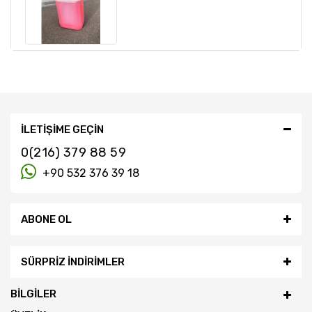
İLETIŞIME GEÇIN
0(216) 379 88 59
+90 532 376 39 18
ABONE OL
SÜRPRIZ İNDIRIMLER
BILGILER