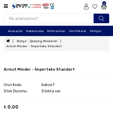
0
ÜRÜN
KATEGORILERI
Tatami
Anasayfa
Hakkımızda
Referanslar
Sertifikalar
İletişim
Minderi
Bahçe - Şezlong Minderler
Duvar
Armut Minder - İmperteks Standart
Koruma
Eva
Yüzme
Tahtası
Armut Minder - İmperteks Standart
Oyun
Matları
Ürün Kodu:
bahce7
Stok Durumu:
Stokta var
Eva
Paspas
₺ 0,00
Sünger