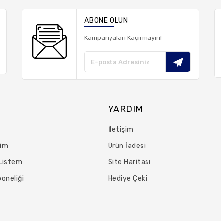
ABONE OLUN
Kampanyaları Kaçırmayın!
K
YARDIM
İletişim
rim
Ürün İadesi
 Listem
Site Haritası
oneliği
Hediye Çeki