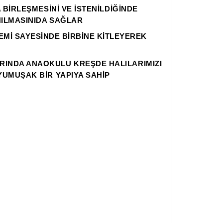
 BİRLEŞMESİNİ VE İSTENİLDİĞİNDE
NILMASINIDA SAĞLAR
TEMİ SAYESİNDE BİRBİNE KİTLEYEREK
INDA ANAOKULU KREŞDE HALILARIMIZI
YUMUŞAK BİR YAPIYA SAHİP