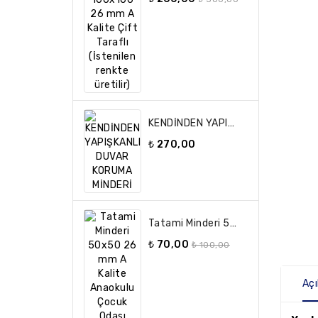
KENDİNDEN YAPIŞKANLI DUVAR KORUMA MİNDERİ
₺ 270,00
Tatami Minderi 50x50 26 Mm A Kalite Anaokulu Çocuk Odası
₺ 70,00
₺ 100,00
Aç