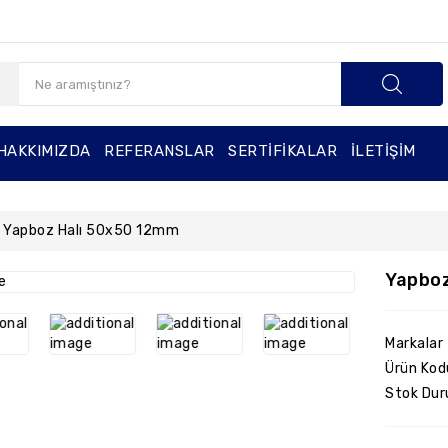
HAKKIMIZDA
REFERANSLAR
SERTIFIKALAR
İLETIŞIM
Yapboz Halı 50x50 12mm
Yapboz
Markalar
Ürün Kod
Stok Dur