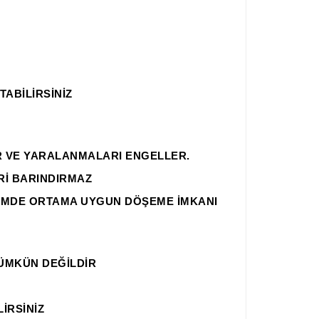
ABİLİRSİNİZ
R VE YARALANMALARI ENGELLER.
Rİ BARINDIRMAZ
EMDE ORTAMA UYGUN DÖŞEME İMKANI
ÜMKÜN DEĞİLDİR
İRSİNİZ