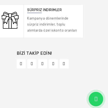
SÜRPRIZ İNDIRIMLER
Kampanya dönemlerinde
sürpriz indirimler, toplu
alımlarda özel iskonto oranları
BIZI TAKIP EDIN!